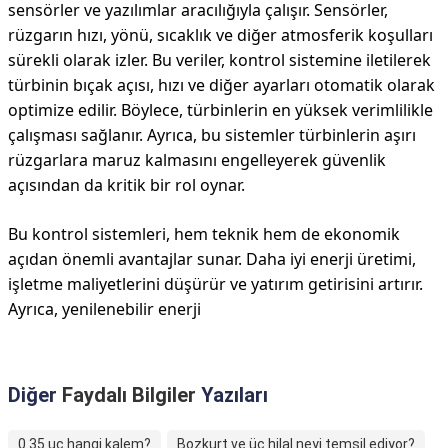
sensörler ve yazılımlar aracılığıyla çalışır. Sensörler,
rüzgarın hızı, yönü, sıcaklık ve diğer atmosferik koşulları
sürekli olarak izler. Bu veriler, kontrol sistemine iletilerek
türbinin bıçak açısı, hızı ve diğer ayarları otomatik olarak
optimize edilir. Böylece, türbinlerin en yüksek verimlilikle
çalışması sağlanır. Ayrıca, bu sistemler türbinlerin aşırı
rüzgarlara maruz kalmasını engelleyerek güvenlik
açısından da kritik bir rol oynar.
Bu kontrol sistemleri, hem teknik hem de ekonomik
açıdan önemli avantajlar sunar. Daha iyi enerji üretimi,
işletme maliyetlerini düşürür ve yatırım getirisini artırır.
Ayrıca, yenilenebilir enerji
Diğer
Faydalı Bilgiler
Yazıları
0.35 uç hangi kalem?
Bozkurt ve üç hilal neyi temsil ediyor?