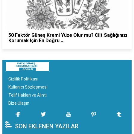
50 Faktör Güneş Kremi Yüze Olur mu? Cilt Sağlığınızı
Korumak İçin En Doğru ..
Gizlilik Politikası
Kullanıcı Sözleşmesi
Telif Hakları ve Alıntı
Bize Ulaşın
SON EKLENEN YAZILAR