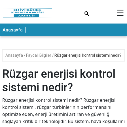
×
☰
ANASAYFA
Anasayfa
Anasayfa
Faydalı Bilgiler
Rüzgar enerjisi kontrol sistemi nedir?
Rüzgar enerjisi kontrol
sistemi nedir?
Rüzgar enerjisi kontrol sistemi nedir? Rüzgar enerjisi
kontrol sistemi, rüzgar türbinlerinin performansını
optimize eden, enerji üretimini artıran ve güvenliği
sağlayan kritik bir teknolojidir. Bu sistem, hava koşullarını