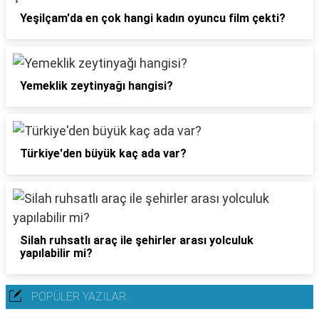
Yeşilçam'da en çok hangi kadın oyuncu film çekti?
Yemeklik zeytinyağı hangisi?
Türkiye'den büyük kaç ada var?
Silah ruhsatlı araç ile şehirler arası yolculuk
yapılabilir mi?
POPÜLER YAZILAR