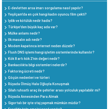
E-devletten arsa imarı sorgulama nasıl yapılır?
Yeşilçam'da en çok hangi kadın oyuncu film çekti?
Iyilik ve kötülük nedir hadis?
Türkiye'den büyük kaç ada var?
Mülke anlamı nedir?
Ilk masalın adı nedir?
Modem kapatınca internet neden düzelir?
Flush DNS işlemi hangi işletim sistemlerinde kullanılır?
Kök 8 artı kök 2'nin değeri nedir?
Bankacılıkta bilgi sistemleri nelerdir?
Faktoring ücreti nedir?
Göçün nedenleri ve türleri
Rüyada Ölmüş Hala Oğluyla Konuşmak
Silah ruhsatlı araç ile şehirler arası yolculuk yapılabilir mi?
Rüyada Annesinden Para Almak
Sigortalı bir işte staj yapmak mümkün müdür?