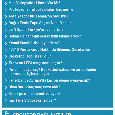
Midi Voleybolda Libero Var Mı?
Profesyonel futbol sahaları kaç metre
Antalyaspor hiç şampiyon oldu mu?
Doğru Tenis Topu Seçimi Nasıl Yapılır
beIN Sport Türkiye'nin sahibi kim
Hakan Çalhanoğlu neden milli takımda yok?
Kemal Sunal futbol oynadı mı?
47510 Posta Kodu Hakkında Bilmeniz Gerekenler
Basketbol topu nasıl olur
Trabzon UEFA maçı saat kaçta?
Pota'nın boyu kaç? Basketbol sahası ve pota ölçüleri
hakkında bilgilere ulaşın.
Fenerbahçe Avrupa'da kaç ön eleme oynayacak?
Okan Buruk kaç maç ceza aldı?
Break point ne demek voleybol
Kaç tane S Sport kanalı var?