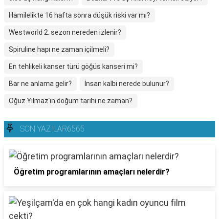
Hamilelikte 16 hafta sonra düşük riski var mı?
Westworld 2. sezon nereden izlenir?
Spiruline hapı ne zaman içilmeli?
En tehlikeli kanser türü göğüs kanseri mi?
Bar ne anlama gelir?
İnsan kalbi nerede bulunur?
Oğuz Yılmaz'ın doğum tarihi ne zaman?
SON YAZILAR6565
Öğretim programlarının amaçları nelerdir?