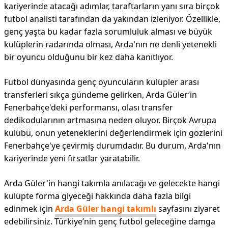
kariyerinde atacağı adımlar, taraftarların yanı sıra birçok
futbol analisti tarafından da yakından izleniyor. Özellikle,
genç yaşta bu kadar fazla sorumluluk alması ve büyük
kulüplerin radarında olması, Arda'nın ne denli yetenekli
bir oyuncu olduğunu bir kez daha kanıtlıyor.
Futbol dünyasında genç oyuncuların kulüpler arası
transferleri sıkça gündeme gelirken, Arda Güler’in
Fenerbahçe'deki performansı, olası transfer
dedikodularının artmasına neden oluyor. Birçok Avrupa
kulübü, onun yeteneklerini değerlendirmek için gözlerini
Fenerbahçe'ye çevirmiş durumdadır. Bu durum, Arda'nın
kariyerinde yeni fırsatlar yaratabilir.
Arda Güler'in hangi takımla anılacağı ve gelecekte hangi
kulüpte forma giyeceği hakkında daha fazla bilgi
edinmek için
Arda Güler hangi takımlı
sayfasını ziyaret
edebilirsiniz. Türkiye’nin genç futbol geleceğine damga