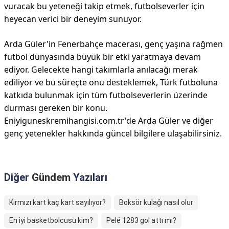
vuracak bu yeteneği takip etmek, futbolseverler için
heyecan verici bir deneyim sunuyor.
Arda Güler'in Fenerbahçe macerası, genç yaşına rağmen
futbol dünyasında büyük bir etki yaratmaya devam
ediyor. Gelecekte hangi takımlarla anılacağı merak
ediliyor ve bu süreçte onu desteklemek, Türk futboluna
katkıda bulunmak için tüm futbolseverlerin üzerinde
durması gereken bir konu.
Eniyiguneskremihangisi.com.tr'de Arda Güler ve diğer
genç yetenekler hakkında güncel bilgilere ulaşabilirsiniz.
Diğer
Gündem
Yazıları
Kırmızı kart kaç kart sayılıyor?
Boksör kulağı nasıl olur
En iyi basketbolcusu kim?
Pelé 1283 gol attı mı?