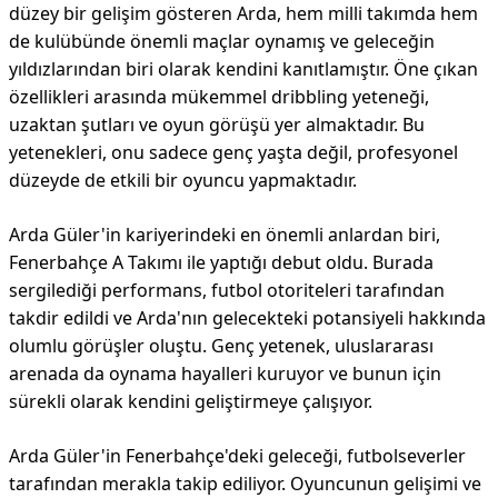
düzey bir gelişim gösteren Arda, hem milli takımda hem
de kulübünde önemli maçlar oynamış ve geleceğin
yıldızlarından biri olarak kendini kanıtlamıştır. Öne çıkan
özellikleri arasında mükemmel dribbling yeteneği,
uzaktan şutları ve oyun görüşü yer almaktadır. Bu
yetenekleri, onu sadece genç yaşta değil, profesyonel
düzeyde de etkili bir oyuncu yapmaktadır.
Arda Güler'in kariyerindeki en önemli anlardan biri,
Fenerbahçe A Takımı ile yaptığı debut oldu. Burada
sergilediği performans, futbol otoriteleri tarafından
takdir edildi ve Arda'nın gelecekteki potansiyeli hakkında
olumlu görüşler oluştu. Genç yetenek, uluslararası
arenada da oynama hayalleri kuruyor ve bunun için
sürekli olarak kendini geliştirmeye çalışıyor.
Arda Güler'in Fenerbahçe'deki geleceği, futbolseverler
tarafından merakla takip ediliyor. Oyuncunun gelişimi ve