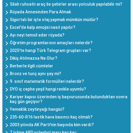
Silah ruhsatlı araç ile şehirler arası yolculuk yapılabilir mi?
Rüyada Annesinden Para Almak
Sigortalı bir işte staj yapmak mümkün müdür?
Excel'de kalp emojisi nasıl yapılır?
Ayı neyi temsil eder rüyada?
Öğretim programlarının amaçları nelerdir?
2025'te hangi Türk Telegram grupları var?
Dikiş Atılmazsa Ne Olur?
Berberle ilgili cümleler
Bronz ve tunç aynı şey mi?
9. sınıf matematik formülleri nelerdir?
DYO iç cephe yeşil hangi renkle uyumlu?
Kariyer kapısı üzerinden iş başvurusunda bulunduktan sonra
kaç gün geçiyor?
Yemeklik zeytinyağı hangisi?
235-60-R16 lastik hava basıncı kaç olmalı?
2003 yılında AK Parti'nin başında kim vardı?
Türkiye ABD voleybol maçı kaç kaç