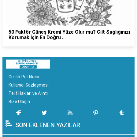
50 Faktör Güneş Kremi Yüze Olur mu? Cilt Sağlığınızı
Korumak İçin En Doğru ..
Gizlilik Politikası
Kullanıcı Sözleşmesi
Telif Hakları ve Alıntı
Bize Ulaşın
SON EKLENEN YAZILAR