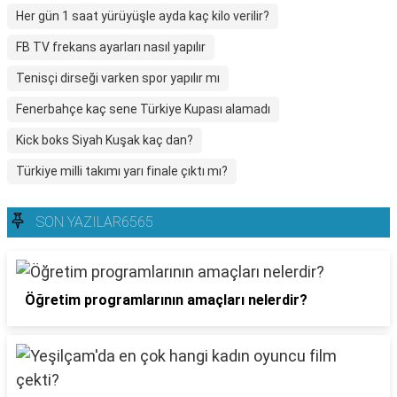
Her gün 1 saat yürüyüşle ayda kaç kilo verilir?
FB TV frekans ayarları nasıl yapılır
Tenisçi dirseği varken spor yapılır mı
Fenerbahçe kaç sene Türkiye Kupası alamadı
Kick boks Siyah Kuşak kaç dan?
Türkiye milli takımı yarı finale çıktı mı?
SON YAZILAR6565
Öğretim programlarının amaçları nelerdir?