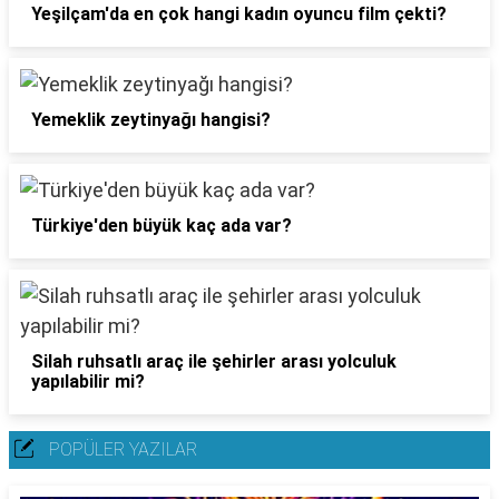
Yeşilçam'da en çok hangi kadın oyuncu film çekti?
Yemeklik zeytinyağı hangisi?
Türkiye'den büyük kaç ada var?
Silah ruhsatlı araç ile şehirler arası yolculuk
yapılabilir mi?
POPÜLER YAZILAR