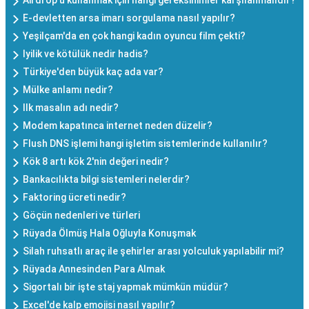
E-devletten arsa imarı sorgulama nasıl yapılır?
Yeşilçam'da en çok hangi kadın oyuncu film çekti?
Iyilik ve kötülük nedir hadis?
Türkiye'den büyük kaç ada var?
Mülke anlamı nedir?
Ilk masalın adı nedir?
Modem kapatınca internet neden düzelir?
Flush DNS işlemi hangi işletim sistemlerinde kullanılır?
Kök 8 artı kök 2'nin değeri nedir?
Bankacılıkta bilgi sistemleri nelerdir?
Faktoring ücreti nedir?
Göçün nedenleri ve türleri
Rüyada Ölmüş Hala Oğluyla Konuşmak
Silah ruhsatlı araç ile şehirler arası yolculuk yapılabilir mi?
Rüyada Annesinden Para Almak
Sigortalı bir işte staj yapmak mümkün müdür?
Excel'de kalp emojisi nasıl yapılır?