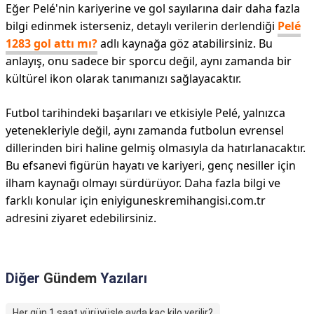
Eğer Pelé'nin kariyerine ve gol sayılarına dair daha fazla
bilgi edinmek isterseniz, detaylı verilerin derlendiği
Pelé
1283 gol attı mı?
adlı kaynağa göz atabilirsiniz. Bu
anlayış, onu sadece bir sporcu değil, aynı zamanda bir
kültürel ikon olarak tanımanızı sağlayacaktır.
Futbol tarihindeki başarıları ve etkisiyle Pelé, yalnızca
yetenekleriyle değil, aynı zamanda futbolun evrensel
dillerinden biri haline gelmiş olmasıyla da hatırlanacaktır.
Bu efsanevi figürün hayatı ve kariyeri, genç nesiller için
ilham kaynağı olmayı sürdürüyor. Daha fazla bilgi ve
farklı konular için eniyiguneskremihangisi.com.tr
adresini ziyaret edebilirsiniz.
Diğer
Gündem
Yazıları
Her gün 1 saat yürüyüşle ayda kaç kilo verilir?