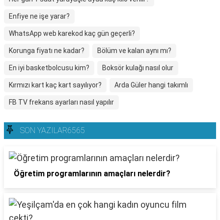
Enfiye ne işe yarar?
WhatsApp web karekod kaç gün geçerli?
Korunga fiyatı ne kadar?
Bölüm ve kalan aynı mı?
En iyi basketbolcusu kim?
Boksör kulağı nasıl olur
Kırmızı kart kaç kart sayılıyor?
Arda Güler hangi takımlı
FB TV frekans ayarları nasıl yapılır
SON YAZILAR6565
Öğretim programlarının amaçları nelerdir?