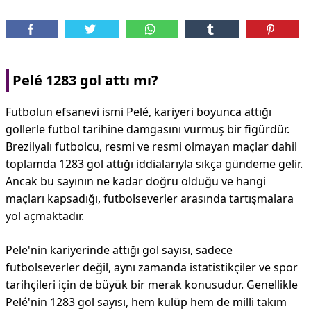
Pelé 1283 gol attı mı?
Futbolun efsanevi ismi Pelé, kariyeri boyunca attığı
gollerle futbol tarihine damgasını vurmuş bir figürdür.
Brezilyalı futbolcu, resmi ve resmi olmayan maçlar dahil
toplamda 1283 gol attığı iddialarıyla sıkça gündeme gelir.
Ancak bu sayının ne kadar doğru olduğu ve hangi
maçları kapsadığı, futbolseverler arasında tartışmalara
yol açmaktadır.
Pele'nin kariyerinde attığı gol sayısı, sadece
futbolseverler değil, aynı zamanda istatistikçiler ve spor
tarihçileri için de büyük bir merak konusudur. Genellikle
Pelé'nin 1283 gol sayısı, hem kulüp hem de milli takım