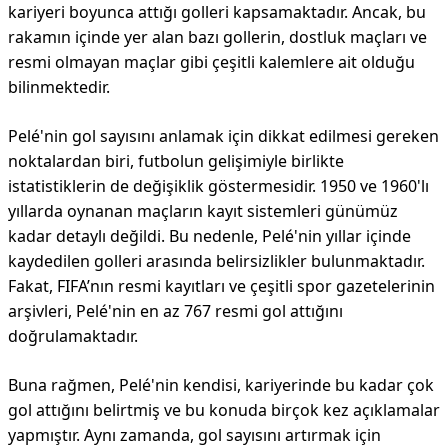
kariyeri boyunca attığı golleri kapsamaktadır. Ancak, bu
rakamın içinde yer alan bazı gollerin, dostluk maçları ve
resmi olmayan maçlar gibi çeşitli kalemlere ait olduğu
bilinmektedir.
Pelé'nin gol sayısını anlamak için dikkat edilmesi gereken
noktalardan biri, futbolun gelişimiyle birlikte
istatistiklerin de değişiklik göstermesidir. 1950 ve 1960'lı
yıllarda oynanan maçların kayıt sistemleri günümüz
kadar detaylı değildi. Bu nedenle, Pelé'nin yıllar içinde
kaydedilen golleri arasında belirsizlikler bulunmaktadır.
Fakat, FIFA’nın resmi kayıtları ve çeşitli spor gazetelerinin
arşivleri, Pelé'nin en az 767 resmi gol attığını
doğrulamaktadır.
Buna rağmen, Pelé'nin kendisi, kariyerinde bu kadar çok
gol attığını belirtmiş ve bu konuda birçok kez açıklamalar
yapmıştır. Aynı zamanda, gol sayısını artırmak için