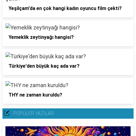
Yeşilçam'da en çok hangi kadın oyuncu film çekti?
Yemeklik zeytinyağı hangisi?
Türkiye'den büyük kaç ada var?
THY ne zaman kuruldu?
POPÜLER YAZILAR