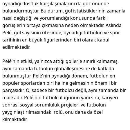
oynadığı dostluk karşılaşmalarını da göz önünde
bulundurmuştur. Bu durum, gol istatistiklerinin zamanla
nasıl değiştiği ve yorumlandığı konusunda farklı
görüşlerin ortaya çıkmasına neden olmaktadır. Aslında
Pelé, gol sayısının ötesinde, oynadığı futbolun ve spor
tarihinin en büyük figürlerinden biri olarak kabul
edilmektedir.
Pelé’nin etkisi, yalnızca attığı gollerle sınırlı kalmamış,
aynı zamanda futbolun globalleşmesine de katkıda
bulunmuştur. Pelé'nin oynadığı dönem, futbolun en
popüler sporlardan biri haline gelmesinin önemli bir
parçasıdır. O, sadece bir futbolcu değil, aynı zamanda bir
markadır. Pelé'nin futbolculuğunun yanı sıra, kariyeri
sonrası sosyal sorumluluk projeleri ve futbolun
yaygınlaştırılmasındaki rolü, onu daha da özel
kılmaktadır.