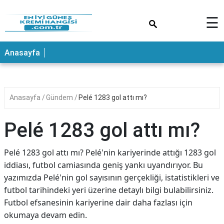
×
☰
ANASAYFA
Anasayfa
Anasayfa
Gündem
Pelé 1283 gol attı mı?
Pelé 1283 gol attı mı?
Pelé 1283 gol attı mı? Pelé'nin kariyerinde attığı 1283 gol
iddiası, futbol camiasında geniş yankı uyandırıyor. Bu
yazımızda Pelé'nin gol sayısının gerçekliği, istatistikleri ve
futbol tarihindeki yeri üzerine detaylı bilgi bulabilirsiniz.
Futbol efsanesinin kariyerine dair daha fazlası için
okumaya devam edin.