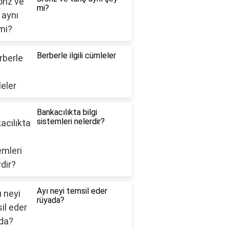
mi?
Berberle ilgili cümleler
Bankacılıkta bilgi
sistemleri nelerdir?
Ayı neyi temsil eder
rüyada?