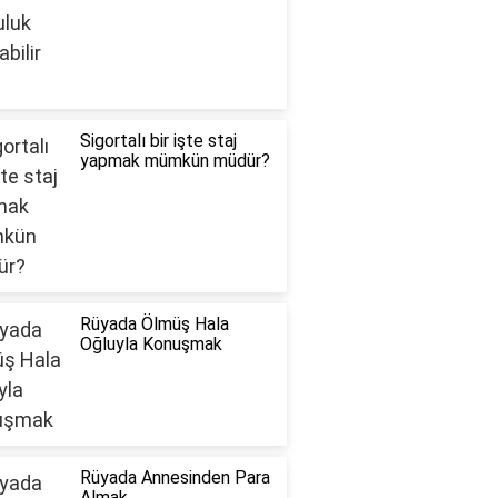
Sigortalı bir işte staj
yapmak mümkün müdür?
Rüyada Ölmüş Hala
Oğluyla Konuşmak
Rüyada Annesinden Para
Almak