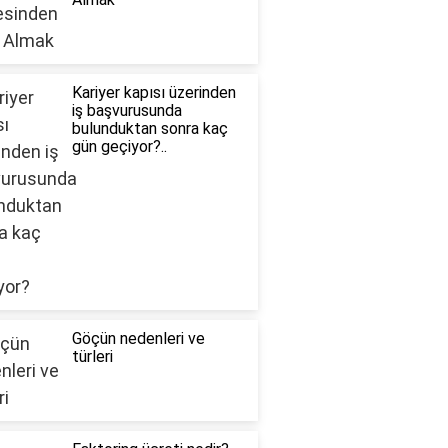
Kariyer kapısı üzerinden
iş başvurusunda
bulunduktan sonra kaç
gün geçiyor?..
Göçün nedenleri ve
türleri