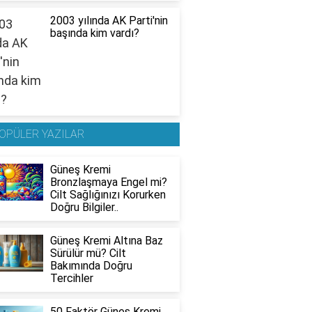
2003 yılında AK Parti'nin
başında kim vardı?
OPÜLER YAZILAR
Güneş Kremi
Bronzlaşmaya Engel mi?
Cilt Sağlığınızı Korurken
Doğru Bilgiler..
Güneş Kremi Altına Baz
Sürülür mü? Cilt
Bakımında Doğru
Tercihler
50 Faktör Güneş Kremi