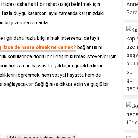
fadesi daha hafif bir rahatsızlığı belirtmek için
ha fazla duygu katarken, aynı zamanda karşınızdaki
 bilgi vermenizi sağlar.
 ilgili daha fazla bilgi almak isterseniz, detaylı
gilizce'de hasta olmak ne demek?
bağlantısını
sağlık konularında doğru bir iletişim kurmak isteyenler için
uların her zaman hassas bir yaklaşım gerektirdiğini
nceliklerini öğrenmek, hem sosyal hayatta hem de
sağlayacaktır. Sağlığınıza dikkat edin ve güçlü bir