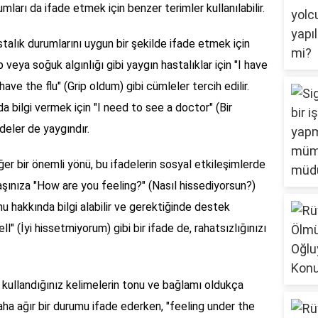
mları da ifade etmek için benzer terimler kullanılabilir.
stalık durumlarını uygun bir şekilde ifade etmek için
ip veya soğuk algınlığı gibi yaygın hastalıklar için "I have
have the flu" (Grip oldum) gibi cümleler tercih edilir.
a bilgi vermek için "I need to see a doctor" (Bir
deler de yaygındır.
er bir önemli yönü, bu ifadelerin sosyal etkileşimlerde
adaşınıza "How are you feeling?" (Nasıl hissediyorsun?)
 hakkında bilgi alabilir ve gerektiğinde destek
ell" (İyi hissetmiyorum) gibi bir ifade de, rahatsızlığınızı
n, kullandığınız kelimelerin tonu ve bağlamı oldukça
daha ağır bir durumu ifade ederken, "feeling under the