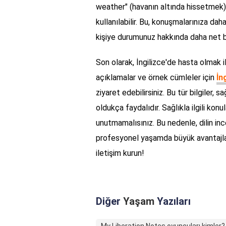
weather" (havanın altında hissetmek) i
kullanılabilir. Bu, konuşmalarınıza da
kişiye durumunuz hakkında daha net bir
Son olarak, İngilizce'de hasta olmak ile
açıklamalar ve örnek cümleler için
İn
ziyaret edebilirsiniz. Bu tür bilgiler, 
oldukça faydalıdır. Sağlıkla ilgili kon
unutmamalısınız. Bu nedenle, dilin i
profesyonel yaşamda büyük avantajlar 
iletişim kurun!
Diğer
Yaşam
Yazıları