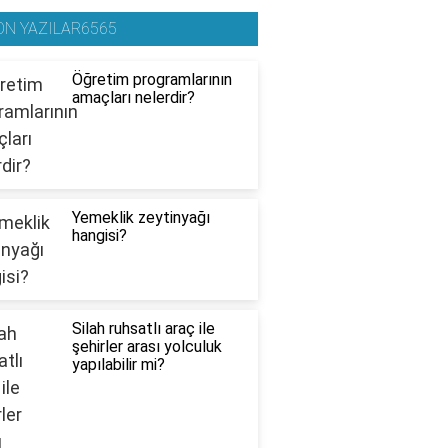
ON YAZILAR6565
Öğretim programlarının
amaçları nelerdir?
Yemeklik zeytinyağı
hangisi?
Silah ruhsatlı araç ile
şehirler arası yolculuk
yapılabilir mi?