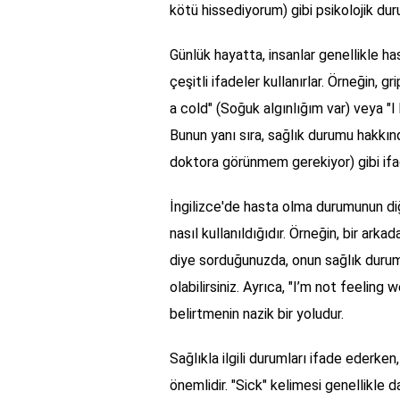
kötü hissediyorum) gibi psikolojik duru
Günlük hayatta, insanlar genellikle ha
çeşitli ifadeler kullanırlar. Örneğin, gr
a cold" (Soğuk algınlığım var) veya "I 
Bunun yanı sıra, sağlık durumu hakkınd
doktora görünmem gerekiyor) gibi ifa
İngilizce'de hasta olma durumunun diğ
nasıl kullanıldığıdır. Örneğin, bir ark
diye sorduğunuzda, onun sağlık durumu
olabilirsiniz. Ayrıca, "I’m not feeling w
belirtmenin nazik bir yoludur.
Sağlıkla ilgili durumları ifade ederke
önemlidir. "Sick" kelimesi genellikle 