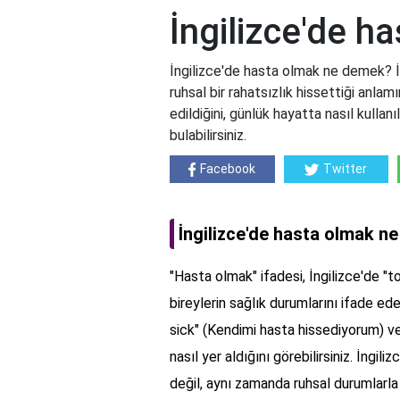
İngilizce'de 
İngilizce'de hasta olmak ne demek? İng
ruhsal bir rahatsızlık hissettiği anlam
edildiğini, günlük hayatta nasıl kullanı
bulabilirsiniz.
Facebook
Twitter
İngilizce'de hasta olmak n
"Hasta olmak" ifadesi, İngilizce'de "to 
bireylerin sağlık durumlarını ifade ed
sick" (Kendimi hasta hissediyorum) vey
nasıl yer aldığını görebilirsiniz. İngi
değil, aynı zamanda ruhsal durumlarla d