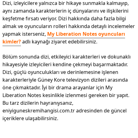
Dizi, izleyicilere yalnızca bir hikaye sunmakla kalmayıp,
aynı zamanda karakterlerin iç dünyalarını ve ilişkilerini
keşfetme fırsatı veriyor. Dizi hakkında daha fazla bilgi
almak ve oyuncuların rolleri hakkında detaylı incelemeler
yapmak isterseniz,
My Liberation Notes oyuncuları
kimler?
adlı kaynağı ziyaret edebilirsiniz.
Bölüm sonunda dizi, etkileyici karakterleri ve dokunaklı
hikayesiyle izleyicileri kendine çekmeyi başarmaktadır.
Dizi, güçlü oyunculukları ve derinlemesine işlenen
karakterleriyle Güney Kore televizyon dizileri arasında
öne çıkmaktadır. İyi bir drama arayanlar için My
Liberation Notes kesinlikle izlenmesi gereken bir yapıt.
Bu tarz dizilerin hayranıysanız,
eniyiguneskremihangisi.com.tr adresinden de güncel
içeriklere ulaşabilirsiniz.