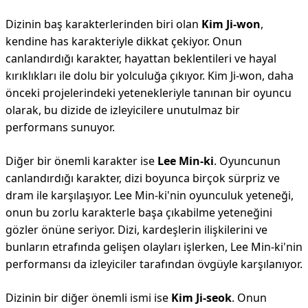
Dizinin baş karakterlerinden biri olan
Kim Ji-won
,
kendine has karakteriyle dikkat çekiyor. Onun
canlandırdığı karakter, hayattan beklentileri ve hayal
kırıklıkları ile dolu bir yolculuğa çıkıyor. Kim Ji-won, daha
önceki projelerindeki yetenekleriyle tanınan bir oyuncu
olarak, bu dizide de izleyicilere unutulmaz bir
performans sunuyor.
Diğer bir önemli karakter ise
Lee Min-ki
. Oyuncunun
canlandırdığı karakter, dizi boyunca birçok sürpriz ve
dram ile karşılaşıyor. Lee Min-ki'nin oyunculuk yeteneği,
onun bu zorlu karakterle başa çıkabilme yeteneğini
gözler önüne seriyor. Dizi, kardeşlerin ilişkilerini ve
bunların etrafında gelişen olayları işlerken, Lee Min-ki'nin
performansı da izleyiciler tarafından övgüyle karşılanıyor.
Dizinin bir diğer önemli ismi ise
Kim Ji-seok
. Onun