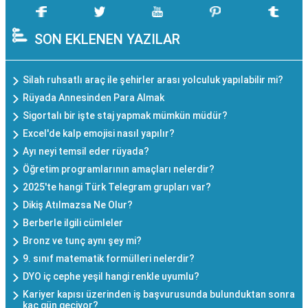
SON EKLENEN YAZILAR
Silah ruhsatlı araç ile şehirler arası yolculuk yapılabilir mi?
Rüyada Annesinden Para Almak
Sigortalı bir işte staj yapmak mümkün müdür?
Excel'de kalp emojisi nasıl yapılır?
Ayı neyi temsil eder rüyada?
Öğretim programlarının amaçları nelerdir?
2025'te hangi Türk Telegram grupları var?
Dikiş Atılmazsa Ne Olur?
Berberle ilgili cümleler
Bronz ve tunç aynı şey mi?
9. sınıf matematik formülleri nelerdir?
DYO iç cephe yeşil hangi renkle uyumlu?
Kariyer kapısı üzerinden iş başvurusunda bulunduktan sonra
kaç gün geçiyor?