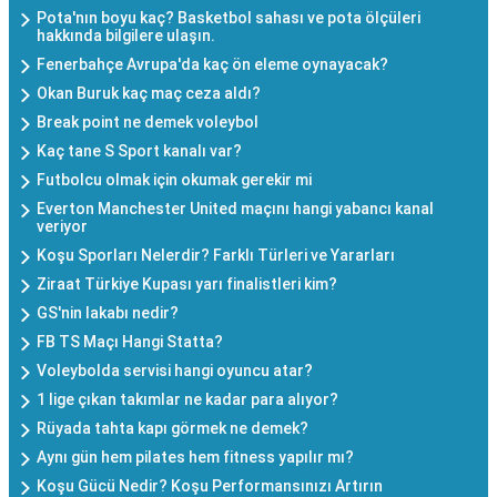
Pota'nın boyu kaç? Basketbol sahası ve pota ölçüleri
hakkında bilgilere ulaşın.
Fenerbahçe Avrupa'da kaç ön eleme oynayacak?
Okan Buruk kaç maç ceza aldı?
Break point ne demek voleybol
Kaç tane S Sport kanalı var?
Futbolcu olmak için okumak gerekir mi
Everton Manchester United maçını hangi yabancı kanal
veriyor
Koşu Sporları Nelerdir? Farklı Türleri ve Yararları
Ziraat Türkiye Kupası yarı finalistleri kim?
GS'nin lakabı nedir?
FB TS Maçı Hangi Statta?
Voleybolda servisi hangi oyuncu atar?
1 lige çıkan takımlar ne kadar para alıyor?
Rüyada tahta kapı görmek ne demek?
Aynı gün hem pilates hem fitness yapılır mı?
Koşu Gücü Nedir? Koşu Performansınızı Artırın