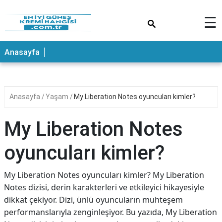
×
☰
ANASAYFA
Anasayfa
Anasayfa
Yaşam
My Liberation Notes oyuncuları kimler?
My Liberation Notes
oyuncuları kimler?
My Liberation Notes oyuncuları kimler? My Liberation
Notes dizisi, derin karakterleri ve etkileyici hikayesiyle
dikkat çekiyor. Dizi, ünlü oyuncuların muhteşem
performanslarıyla zenginleşiyor. Bu yazıda, My Liberation