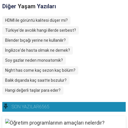
Diğer
Yaşam
Yazıları
HDMI ile görüntü kalitesi düşer mi?
Türkiye'de avcılık hangi illerde serbest?
Blender bıçağı yerine ne kullanılır?
İngilizce'de hasta olmak ne demek?
Soy gazlar neden monoatomik?
Night has come kaç sezon kaç bölüm?
Balık dışarıda kaç saatte bozulur?
Hangi değerli taşlar para eder?
SON YAZILAR6565