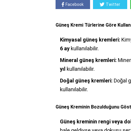
Facebook
Twitter
Güneş Kremi Türlerine Göre Kulla
Kimyasal güneş kremleri:
Kimy
6 ay
kullanılabilir.
Mineral güneş kremleri:
Minera
yıl
kullanılabilir.
Doğal güneş kremleri:
Doğal g
kullanılabilir.
Güneş Kreminin Bozulduğunu Göster
Güneş kreminin rengi veya do
hale geldiyse veya dokusu sert