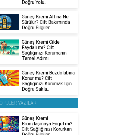
Doğru Yolu..
Güneş Kremi Altına Ne
Sürülür? Cilt Bakımında
Doğru Bilgiler
Güneş Kremi Cilde
Faydalı mı? Cilt
Sağlığınızı Korumanın
Temel Adımı..
Güneş Kremi Buzdolabına
Konur mu? Cilt
Sağlığınızı Korumak İçin
Doğru Sakla..
OPÜLER YAZILAR
Güneş Kremi
Bronzlaşmaya Engel mi?
Cilt Sağlığınızı Korurken
Doğru Bilgiler..