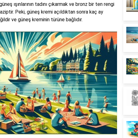
neş ışınlarının tadını çıkarmak ve bronz bir ten rengi
aziptir. Peki, güneş kremi açıldıktan sonra kaç ay
ğildir ve güneş kreminin türüne bağlıdır.