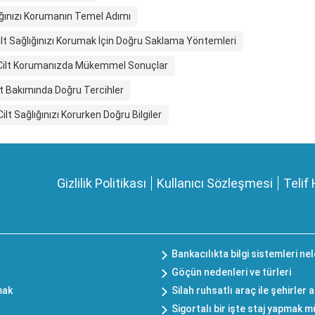
lığınızı Korumanın Temel Adımı
t Sağlığınızı Korumak İçin Doğru Saklama Yöntemleri
r? Cilt Korumanızda Mükemmel Sonuçlar
t Bakımında Doğru Tercihler
t Sağlığınızı Korurken Doğru Bilgiler
Gizlilik Politikası
Kullanıcı Sözleşmesi
Telif 
Bankacılıkta bilgi sistemleri ne
Göçün nedenleri ve türleri
mak
Silah ruhsatlı araç ile şehirler 
Sigortalı bir işte staj yapmak