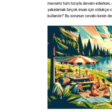
mevsimi tüm hızıyla devam ederken, gü
yakalamak birçok insan için oldukça c
kullanılır? Bu sorunun cevabı kesin de