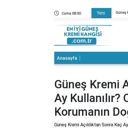
 Ne Sürülür? Cilt Bakımında Doğru Bilgiler
Güneş K
Yeni
Cuma 08:00
Anasayfa
Güneş Kremi A
Ay Kullanılır? C
Korumanın Do
Güneş Kremi Açıldıktan Sonra Kaç Ay K