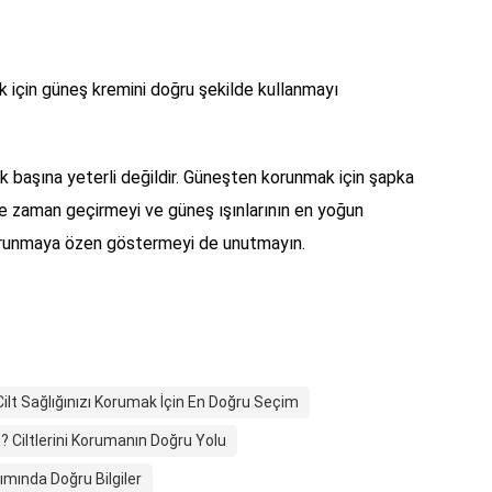
mak için güneş kremini doğru şekilde kullanmayı
k başına yeterli değildir. Güneşten korunmak için şapka
e zaman geçirmeyi ve güneş ışınlarının en yoğun
orunmaya özen göstermeyi de unutmayın.
lt Sağlığınızı Korumak İçin En Doğru Seçim
 Ciltlerini Korumanın Doğru Yolu
ımında Doğru Bilgiler