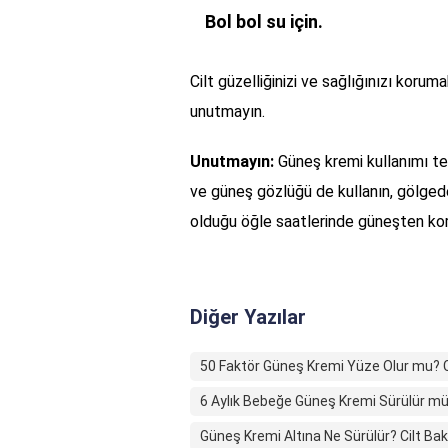
Bol bol su için.
Cilt güzelliğinizi ve sağlığınızı koru
unutmayın.
Unutmayın:
Güneş kremi kullanımı te
ve güneş gözlüğü de kullanın, gölged
olduğu öğle saatlerinde güneşten k
Diğer Yazılar
50 Faktör Güneş Kremi Yüze Olur mu? Ci
6 Aylık Bebeğe Güneş Kremi Sürülür mü?
Güneş Kremi Altına Ne Sürülür? Cilt Bak