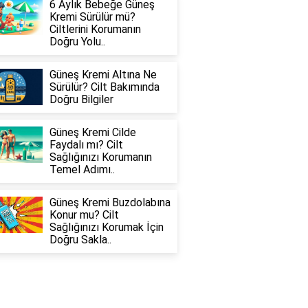
6 Aylık Bebeğe Güneş
Kremi Sürülür mü?
Ciltlerini Korumanın
Doğru Yolu..
Güneş Kremi Altına Ne
Sürülür? Cilt Bakımında
Doğru Bilgiler
Güneş Kremi Cilde
Faydalı mı? Cilt
Sağlığınızı Korumanın
Temel Adımı..
Güneş Kremi Buzdolabına
Konur mu? Cilt
Sağlığınızı Korumak İçin
Doğru Sakla..