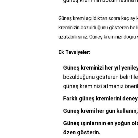
Güneş kremi açıldıktan sonra kaç ay k
kreminizin bozulduğunu gösteren belir
uzatabilirsiniz. Güneş kreminizi doğru
Ek Tavsiyeler:
Güneş kreminizi her yıl yeniley
bozulduğunu gösteren belirtile
güneş kreminizi atmanız önerili
Farklı güneş kremlerini deney
Güneş kremi her gün kullanın, 
Güneş ışınlarının en yoğun 
özen gösterin.