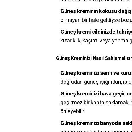
Güneş kreminin kokusu değişt
olmayan bir hale geldiyse bozul
Güneş kremi cildinizde tahriş
kızarıklık, kaşıntı veya yanma 
Güneş Kreminizi Nasıl Saklamalısı
Güneş kreminizi serin ve kuru
doğrudan güneş ışığından, ısı
Güneş kreminizi hava geçirmez
geçirmez bir kapta saklamak, 
önleyebilir.
Güneş kreminizi banyoda sak
güneş kreminin bozulmasına ne