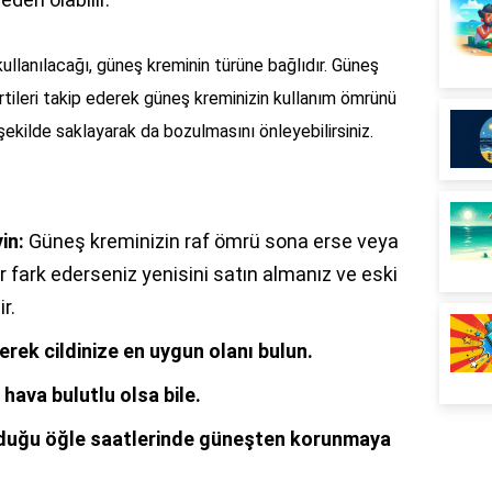
ullanılacağı, güneş kreminin türüne bağlıdır. Güneş
tileri takip ederek güneş kreminizin kullanım ömrünü
 şekilde saklayarak da bozulmasını önleyebilirsiniz.
in:
Güneş kreminizin raf ömrü sona erse veya
r fark ederseniz yenisini satın almanız ve eski
r.
erek cildinize en uygun olanı bulun.
hava bulutlu olsa bile.
olduğu öğle saatlerinde güneşten korunmaya