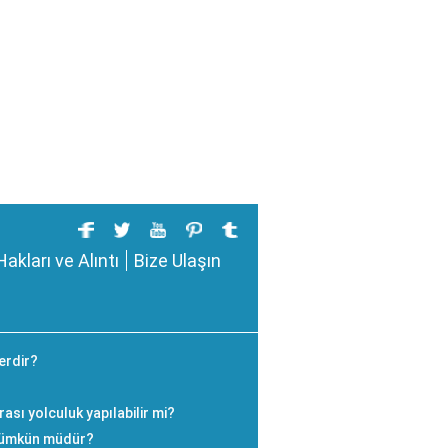
Hakları ve Alıntı
Bize Ulaşın
lerdir?
arası yolculuk yapılabilir mi?
 mümkün müdür?