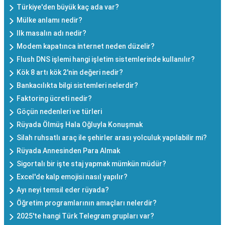
Türkiye'den büyük kaç ada var?
Mülke anlamı nedir?
Ilk masalın adı nedir?
Modem kapatınca internet neden düzelir?
Flush DNS işlemi hangi işletim sistemlerinde kullanılır?
Kök 8 artı kök 2'nin değeri nedir?
Bankacılıkta bilgi sistemleri nelerdir?
Faktoring ücreti nedir?
Göçün nedenleri ve türleri
Rüyada Ölmüş Hala Oğluyla Konuşmak
Silah ruhsatlı araç ile şehirler arası yolculuk yapılabilir mi?
Rüyada Annesinden Para Almak
Sigortalı bir işte staj yapmak mümkün müdür?
Excel'de kalp emojisi nasıl yapılır?
Ayı neyi temsil eder rüyada?
Öğretim programlarının amaçları nelerdir?
2025'te hangi Türk Telegram grupları var?