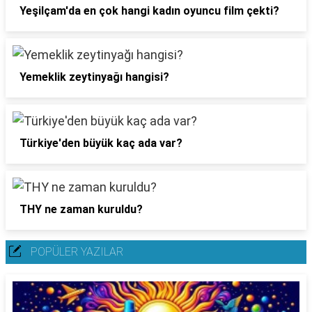
Yeşilçam'da en çok hangi kadın oyuncu film çekti?
Yemeklik zeytinyağı hangisi?
Türkiye'den büyük kaç ada var?
THY ne zaman kuruldu?
POPÜLER YAZILAR