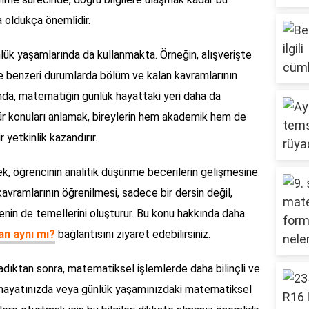
da oldukça önemlidir.
nlük yaşamlarında da kullanmakta. Örneğin, alışverişte
 ve benzeri durumlarda bölüm ve kalan kavramlarının
da, matematiğin günlük hayattaki yeri daha da
tür konuları anlamak, bireylerin hem akademik hem de
yetkinlik kazandırır.
, öğrencinin analitik düşünme becerilerin gelişmesine
avramlarının öğrenilmesi, sadece bir dersin değil,
in de temellerini oluşturur. Bu konu hakkında daha
an aynı mı?
bağlantısını ziyaret edebilirsiniz.
ladıktan sonra, matematiksel işlemlerde daha bilinçli ve
im hayatınızda veya günlük yaşamınızdaki matematiksel