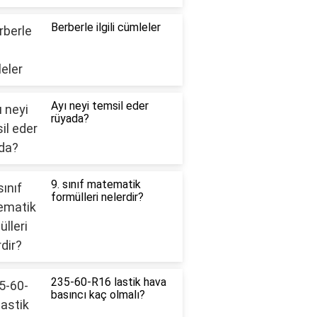
Berberle ilgili cümleler
Ayı neyi temsil eder
rüyada?
9. sınıf matematik
formülleri nelerdir?
235-60-R16 lastik hava
basıncı kaç olmalı?