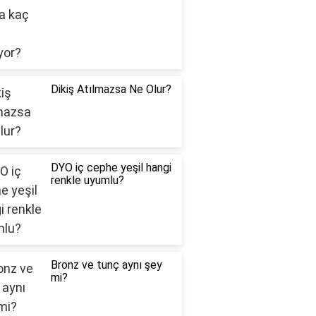
Dikiş Atılmazsa Ne Olur?
DYO iç cephe yeşil hangi
renkle uyumlu?
Bronz ve tunç aynı şey
mi?