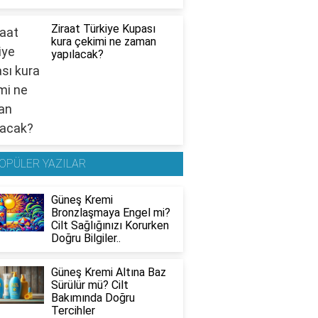
Ziraat Türkiye Kupası
kura çekimi ne zaman
yapılacak?
OPÜLER YAZILAR
Güneş Kremi
Bronzlaşmaya Engel mi?
Cilt Sağlığınızı Korurken
Doğru Bilgiler..
Güneş Kremi Altına Baz
Sürülür mü? Cilt
Bakımında Doğru
Tercihler