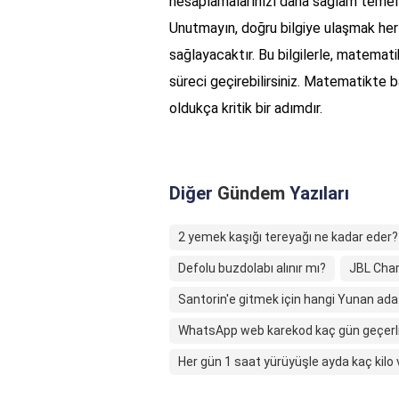
hesaplamalarınızı daha sağlam temelle
Unutmayın, doğru bilgiye ulaşmak her
sağlayacaktır. Bu bilgilerle, matematik
süreci geçirebilirsiniz. Matematikte
oldukça kritik bir adımdır.
Diğer
Gündem
Yazıları
2 yemek kaşığı tereyağı ne kadar eder?
Defolu buzdolabı alınır mı?
JBL Char
Santorin'e gitmek için hangi Yunan ada
WhatsApp web karekod kaç gün geçerl
Her gün 1 saat yürüyüşle ayda kaç kilo v