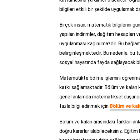
bilgileri etkili bir şekilde uygulamak 
Birçok insan, matematik bilgilerini gü
yapılan indirimler, dağıtım hesapları
uygulanması kaçınılmazdır. Bu bağlam
belirginleşmektedir. Bu nedenle, bu 
sosyal hayatında fayda sağlayacak bir 
Matematikte bölme işlemini öğrenmek
katkı sağlamaktadır. Bölüm ve kalan k
genel anlamda matematiksel düşüncen
fazla bilgi edinmek için
Bölüm ve kal
Bölüm ve kalan arasındaki farkları an
doğru kararlar alabileceksiniz. Eğit