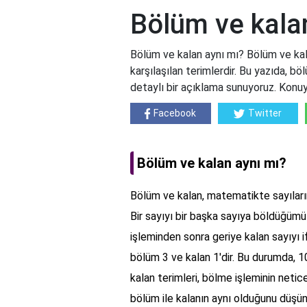
Bölüm ve kala
Bölüm ve kalan aynı mı? Bölüm ve kal
karşılaşılan terimlerdir. Bu yazıda, bö
detaylı bir açıklama sunuyoruz. Konuyla
Facebook
Twitter
Bölüm ve kalan aynı mı?
Bölüm ve kalan, matematikte sayıların 
Bir sayıyı bir başka sayıya böldüğüm
işleminden sonra geriye kalan sayıyı 
bölüm 3 ve kalan 1'dir. Bu durumda, 10
kalan terimleri, bölme işleminin netic
bölüm ile kalanın aynı olduğunu düşün