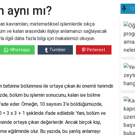
n aynı mı?
S
an kavramları, matematiksel işlemlerde sıkça
lüm ve kalan arasındaki ilişkiyi anlamanızı sağlayacak
 ilgili daha fazla bilgi için makalemizi okuyun.
Whatsapp
Tumbler
Pinterest
birbirine bölünmesi ile ortaya çıkan iki önemli terimdir.
üzde, bölüm bu işlemin sonucunu, kalan ise bölme
ifade eder. Örneğin, 10 sayısını 3'e böldüğümüzde,
 = 3 x 3 + 1 şeklinde ifade edilebilir. Yani, bölüm ve
esinde ortaya çıkan değerlerdir. Ancak birçok kişi,
me eğiliminde olur. Bu yazıda, bu yanlış anlamayı