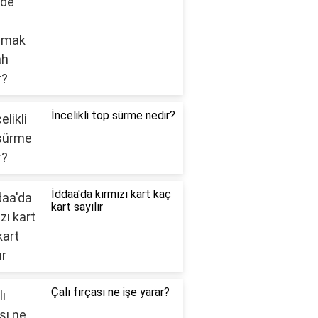
İncelikli top sürme nedir?
İddaa'da kırmızı kart kaç
kart sayılır
Çalı fırçası ne işe yarar?