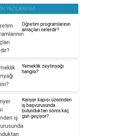
ON YAZILAR6565
Öğretim programlarının
amaçları nelerdir?
Yemeklik zeytinyağı
hangisi?
Kariyer kapısı üzerinden
iş başvurusunda
bulunduktan sonra kaç
gün geçiyor?..