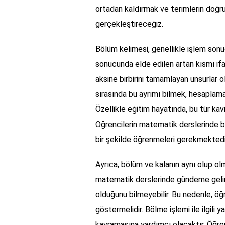
ortadan kaldırmak ve terimlerin doğru
gerçekleştireceğiz.
Bölüm kelimesi, genellikle işlem sonucu
sonucunda elde edilen artan kısmı ifa
aksine birbirini tamamlayan unsurlar 
sırasında bu ayrımı bilmek, hesaplama
Özellikle eğitim hayatında, bu tür kav
Öğrencilerin matematik derslerinde bö
bir şekilde öğrenmeleri gerekmektedi
Ayrıca, bölüm ve kalanın aynı olup ol
matematik derslerinde gündeme gelir.
olduğunu bilmeyebilir. Bu nedenle, öğ
göstermelidir. Bölme işlemi ile ilgili 
kavramasına yardımcı olacaktır. Öğre