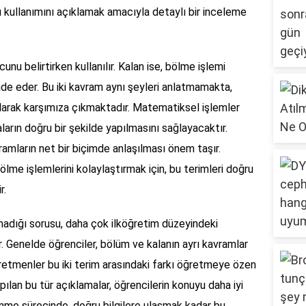
 kullanımını açıklamak amacıyla detaylı bir inceleme
nu belirtirken kullanılır. Kalan ise, bölme işlemi
de eder. Bu iki kavram aynı şeyleri anlatmamakta,
olarak karşımıza çıkmaktadır. Matematiksel işlemler
ların doğru bir şekilde yapılmasını sağlayacaktır.
ramların net bir biçimde anlaşılması önem taşır.
lme işlemlerini kolaylaştırmak için, bu terimleri doğru
r.
madığı sorusu, daha çok ilköğretim düzeyindeki
 Genelde öğrenciler, bölüm ve kalanın ayrı kavramlar
retmenler bu iki terim arasındaki farkı öğretmeye özen
yapılan bu tür açıklamalar, öğrencilerin konuyu daha iyi
nme sürecinde, doğru bilgilere ulaşmak kadar bu