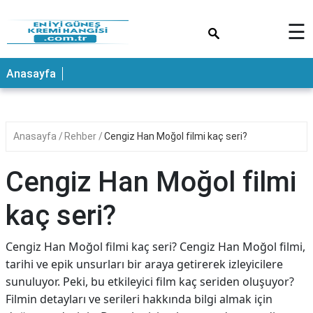
×
☰
ANASAYFA
Anasayfa
Anasayfa
Rehber
Cengiz Han Moğol filmi kaç seri?
Cengiz Han Moğol filmi
kaç seri?
Cengiz Han Moğol filmi kaç seri? Cengiz Han Moğol filmi,
tarihi ve epik unsurları bir araya getirerek izleyicilere
sunuluyor. Peki, bu etkileyici film kaç seriden oluşuyor?
Filmin detayları ve serileri hakkında bilgi almak için