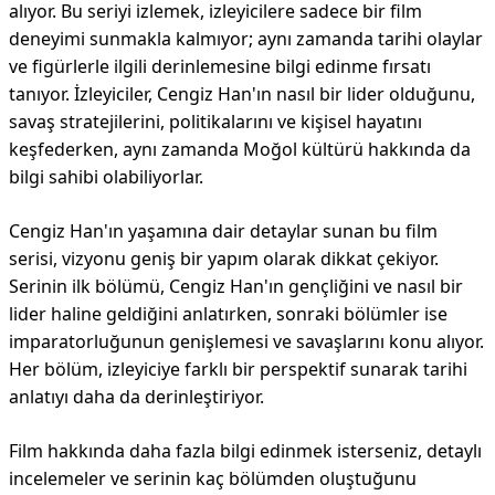
alıyor. Bu seriyi izlemek, izleyicilere sadece bir film
deneyimi sunmakla kalmıyor; aynı zamanda tarihi olaylar
ve figürlerle ilgili derinlemesine bilgi edinme fırsatı
tanıyor. İzleyiciler, Cengiz Han'ın nasıl bir lider olduğunu,
savaş stratejilerini, politikalarını ve kişisel hayatını
keşfederken, aynı zamanda Moğol kültürü hakkında da
bilgi sahibi olabiliyorlar.
Cengiz Han'ın yaşamına dair detaylar sunan bu film
serisi, vizyonu geniş bir yapım olarak dikkat çekiyor.
Serinin ilk bölümü, Cengiz Han'ın gençliğini ve nasıl bir
lider haline geldiğini anlatırken, sonraki bölümler ise
imparatorluğunun genişlemesi ve savaşlarını konu alıyor.
Her bölüm, izleyiciye farklı bir perspektif sunarak tarihi
anlatıyı daha da derinleştiriyor.
Film hakkında daha fazla bilgi edinmek isterseniz, detaylı
incelemeler ve serinin kaç bölümden oluştuğunu