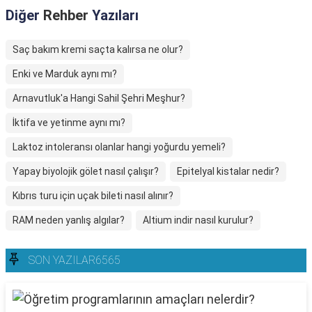
Diğer
Rehber
Yazıları
Saç bakım kremi saçta kalırsa ne olur?
Enki ve Marduk aynı mı?
Arnavutluk'a Hangi Sahil Şehri Meşhur?
İktifa ve yetinme aynı mı?
Laktoz intoleransı olanlar hangi yoğurdu yemeli?
Yapay biyolojik gölet nasıl çalışır?
Epitelyal kistalar nedir?
Kıbrıs turu için uçak bileti nasıl alınır?
RAM neden yanlış algılar?
Altium indir nasıl kurulur?
SON YAZILAR6565