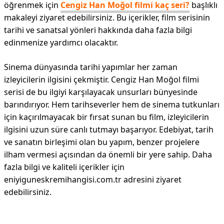
öğrenmek için
Cengiz Han Moğol filmi kaç seri?
başlıklı
makaleyi ziyaret edebilirsiniz. Bu içerikler, film serisinin
tarihi ve sanatsal yönleri hakkında daha fazla bilgi
edinmenize yardımcı olacaktır.
Sinema dünyasında tarihi yapımlar her zaman
izleyicilerin ilgisini çekmiştir. Cengiz Han Moğol filmi
serisi de bu ilgiyi karşılayacak unsurları bünyesinde
barındırıyor. Hem tarihseverler hem de sinema tutkunları
için kaçırılmayacak bir fırsat sunan bu film, izleyicilerin
ilgisini uzun süre canlı tutmayı başarıyor. Edebiyat, tarih
ve sanatın birleşimi olan bu yapım, benzer projelere
ilham vermesi açısından da önemli bir yere sahip. Daha
fazla bilgi ve kaliteli içerikler için
eniyiguneskremihangisi.com.tr adresini ziyaret
edebilirsiniz.