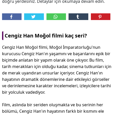
doğru yerdesiniz. Detaylar için okumaya devam edin.
Cengiz Han Moğol filmi kaç seri?
Cengiz Han Moğol filmi, Moğol İmparatorluğu'nun
kurucusu Cengiz Han'ın yaşamını ve başarılarını epik bir
biçimde anlatan bir yapım olarak öne çıkıyor. Bu film,
tarih meraklıları için olduğu kadar, sinema tutkunları için
de merak uyandıran unsurlar içeriyor. Cengiz Han'ın
hayatının dramatik dönemlerine dair etkileyici görseller
ve derinlemesine karakter incelemeleri, izleyicilere tarihi
bir yolculuk vadediyor.
Film, aslında bir seriden oluşmakta ve bu serinin her
bölümü, Cengiz Han'ın hayatının farklı bir kısmını ele