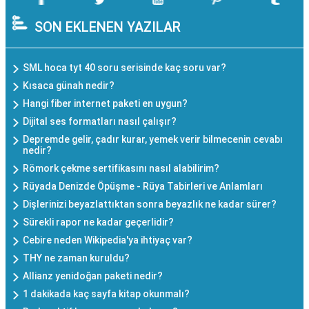
SON EKLENEN YAZILAR
SML hoca tyt 40 soru serisinde kaç soru var?
Kısaca günah nedir?
Hangi fiber internet paketi en uygun?
Dijital ses formatları nasıl çalışır?
Depremde gelir, çadır kurar, yemek verir bilmecenin cevabı
nedir?
Römork çekme sertifikasını nasıl alabilirim?
Rüyada Denizde Öpüşme - Rüya Tabirleri ve Anlamları
Dişlerinizi beyazlattıktan sonra beyazlık ne kadar sürer?
Sürekli rapor ne kadar geçerlidir?
Cebire neden Wikipedia'ya ihtiyaç var?
THY ne zaman kuruldu?
Allianz yenidoğan paketi nedir?
1 dakikada kaç sayfa kitap okunmalı?