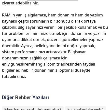
ziyaret edebilirsiniz.
RAM'in yanlış algılaması, hem donanım hem de yazılım
kaynaklı çeşitli sorunların bir sonucu olarak ortaya
çıkabilir. Bilgisayarınızı verimli bir şekilde kullanmak ve bu
tür problemleri minimize etmek için, donanım ve yazılım
uyumuna dikkat etmek, düzenli güncellemeler yapmak
önemlidir. Ayrıca, bellek yönetimini doğru yapmak,
sistem performansınızı artıracaktır. Bilgisayar
donanımınızın sağlıklı çalışması için
eniyiguneskremihangisi.com.tr adresinden faydalı
bilgiler edinebilir, donanımınızı optimal düzeyde
tutabilirsiniz.
Diğer
Rehber
Yazıları
Kıbrıs turu için uçak bileti nasıl alınır?
Epitelyal kistalar nedir?