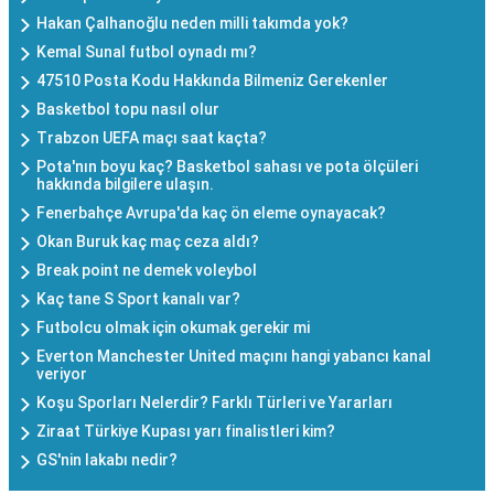
Hakan Çalhanoğlu neden milli takımda yok?
Kemal Sunal futbol oynadı mı?
47510 Posta Kodu Hakkında Bilmeniz Gerekenler
Basketbol topu nasıl olur
Trabzon UEFA maçı saat kaçta?
Pota'nın boyu kaç? Basketbol sahası ve pota ölçüleri
hakkında bilgilere ulaşın.
Fenerbahçe Avrupa'da kaç ön eleme oynayacak?
Okan Buruk kaç maç ceza aldı?
Break point ne demek voleybol
Kaç tane S Sport kanalı var?
Futbolcu olmak için okumak gerekir mi
Everton Manchester United maçını hangi yabancı kanal
veriyor
Koşu Sporları Nelerdir? Farklı Türleri ve Yararları
Ziraat Türkiye Kupası yarı finalistleri kim?
GS'nin lakabı nedir?