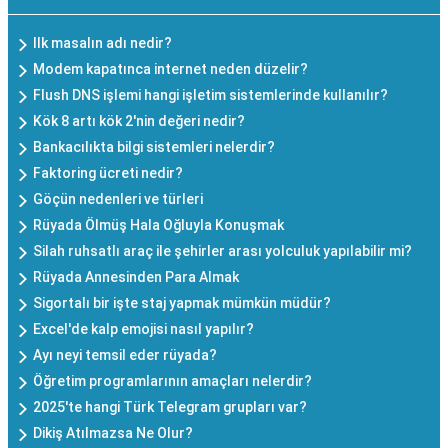
Ilk masalın adı nedir?
Modem kapatınca internet neden düzelir?
Flush DNS işlemi hangi işletim sistemlerinde kullanılır?
Kök 8 artı kök 2'nin değeri nedir?
Bankacılıkta bilgi sistemleri nelerdir?
Faktoring ücreti nedir?
Göçün nedenleri ve türleri
Rüyada Ölmüş Hala Oğluyla Konuşmak
Silah ruhsatlı araç ile şehirler arası yolculuk yapılabilir mi?
Rüyada Annesinden Para Almak
Sigortalı bir işte staj yapmak mümkün müdür?
Excel'de kalp emojisi nasıl yapılır?
Ayı neyi temsil eder rüyada?
Öğretim programlarının amaçları nelerdir?
2025'te hangi Türk Telegram grupları var?
Dikiş Atılmazsa Ne Olur?