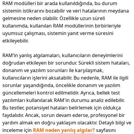
RAM modülleri bir arada kullanıldığında, bu durum
sistemin istikrarını bozabilir ve veri hatalarının meydana
gelmesine neden olabilir. Özellikle uzun süreli
kullanımda, kullanılan RAM modüllerinin birbirleriyle
uyumsuz çalışması, sistemin yanıt verme süresini
etkileyebilir.
RAM’in yanlış algılamaları, kullanıcıların deneyimlerini
doğrudan etkileyen bir sorundur. Sürekli sistem hataları,
donanım ve yazılım sorunları ile karşılaşmak,
kullanıcıların işlerini aksatabilir. Bu nedenle, RAM ile ilgili
sorunlar yaşandığında, öncelikle donanım ve yazılım
güncellemeleri kontrol edilmelidir. Ayrıca, bellek test
yazılımları kullanılarak RAM'in durumu analiz edilebilir.
Bu testler, potansiyel hataları belirlemek için oldukça
faydalıdır. Ancak, sorun devam ederse, profesyonel bir
yardım almak en doğru yaklaşım olacaktır. Detaylı bilgi ve
inceleme için
RAM neden yanlış algılar?
sayfasını