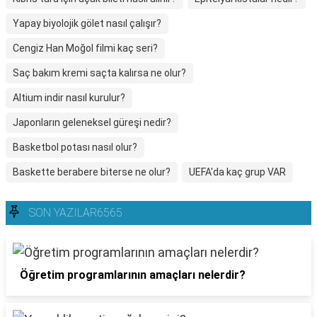
Yapay biyolojik gölet nasıl çalışır?
Cengiz Han Moğol filmi kaç seri?
Saç bakım kremi saçta kalırsa ne olur?
Altium indir nasıl kurulur?
Japonların geleneksel güreşi nedir?
Basketbol potası nasıl olur?
Baskette berabere biterse ne olur?
UEFA'da kaç grup VAR
SON YAZILAR6565
Öğretim programlarının amaçları nelerdir?