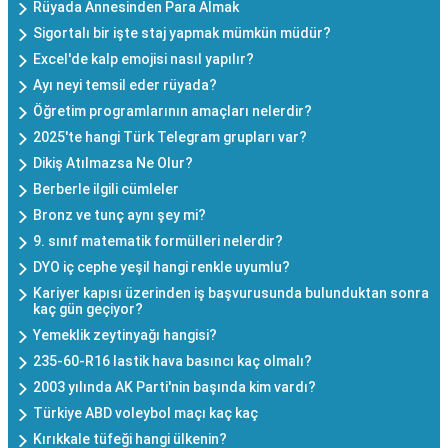
Rüyada Annesinden Para Almak
Sigortalı bir işte staj yapmak mümkün müdür?
Excel'de kalp emojisi nasıl yapılır?
Ayı neyi temsil eder rüyada?
Öğretim programlarının amaçları nelerdir?
2025'te hangi Türk Telegram grupları var?
Dikiş Atılmazsa Ne Olur?
Berberle ilgili cümleler
Bronz ve tunç aynı şey mi?
9. sınıf matematik formülleri nelerdir?
DYO iç cephe yeşil hangi renkle uyumlu?
Kariyer kapısı üzerinden iş başvurusunda bulunduktan sonra
kaç gün geçiyor?
Yemeklik zeytinyağı hangisi?
235-60-R16 lastik hava basıncı kaç olmalı?
2003 yılında AK Parti'nin başında kim vardı?
Türkiye ABD voleybol maçı kaç kaç
Kırıkkale tüfeği hangi ülkenin?