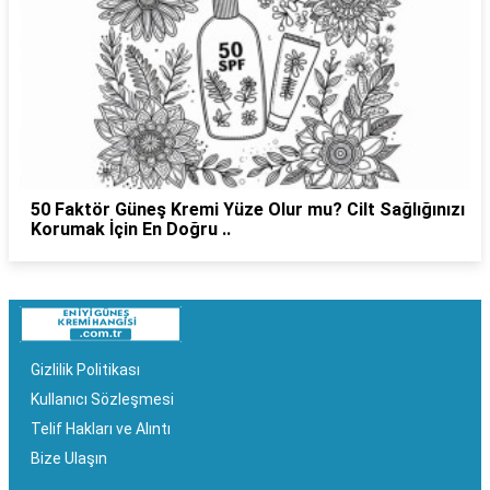
50 Faktör Güneş Kremi Yüze Olur mu? Cilt Sağlığınızı
Korumak İçin En Doğru ..
Gizlilik Politikası
Kullanıcı Sözleşmesi
Telif Hakları ve Alıntı
Bize Ulaşın