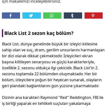
için makalemizi inceleyebilirsiniz.
Black List 2 sezon kaç bölüm?
Black List, dünya genelinde büyük bir izleyici kitlesine
sahip olan ve suç, dram, gerilim unsurlarını harmanlayan
bir dizi olarak dikkat çekmektedir. İzleyicileri ekran
başına kilitleyen senaryosu ve güçlü karakterleriyle,
özellikle 2. sezonu oldukça ilgi çekicidir. Black List'in 2.
sezonu toplamda 22 bölümden oluşmaktadır. Her bir
bölüm, izleyicilere yoğun bir heyecan sunarak, olayların
geri plandaki bağlantılarını gün yüzüne çıkarmaktadır.
Dizinin ana karakteri Raymond "Red" Reddington, FBI ile
iş birliği yaparak en tehlikeli suçluları yakalamaya