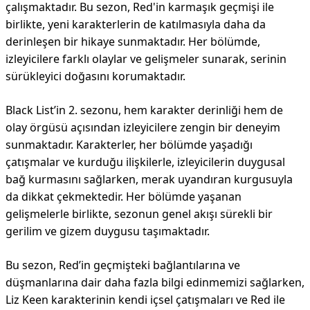
çalışmaktadır. Bu sezon, Red'in karmaşık geçmişi ile
birlikte, yeni karakterlerin de katılmasıyla daha da
derinleşen bir hikaye sunmaktadır. Her bölümde,
izleyicilere farklı olaylar ve gelişmeler sunarak, serinin
sürükleyici doğasını korumaktadır.
Black List’in 2. sezonu, hem karakter derinliği hem de
olay örgüsü açısından izleyicilere zengin bir deneyim
sunmaktadır. Karakterler, her bölümde yaşadığı
çatışmalar ve kurduğu ilişkilerle, izleyicilerin duygusal
bağ kurmasını sağlarken, merak uyandıran kurgusuyla
da dikkat çekmektedir. Her bölümde yaşanan
gelişmelerle birlikte, sezonun genel akışı sürekli bir
gerilim ve gizem duygusu taşımaktadır.
Bu sezon, Red’in geçmişteki bağlantılarına ve
düşmanlarına dair daha fazla bilgi edinmemizi sağlarken,
Liz Keen karakterinin kendi içsel çatışmaları ve Red ile