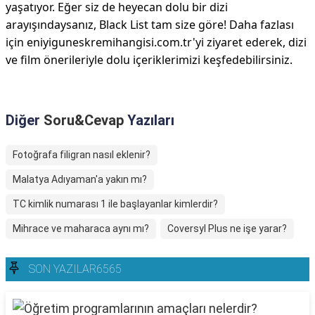
yaşatıyor. Eğer siz de heyecan dolu bir dizi
arayışındaysanız, Black List tam size göre! Daha fazlası
için eniyiguneskremihangisi.com.tr'yi ziyaret ederek, dizi
ve film önerileriyle dolu içeriklerimizi keşfedebilirsiniz.
Diğer
Soru&Cevap
Yazıları
Fotoğrafa filigran nasıl eklenir?
Malatya Adıyaman'a yakın mı?
TC kimlik numarası 1 ile başlayanlar kimlerdir?
Mihrace ve maharaca aynı mı?
Coversyl Plus ne işe yarar?
SON YAZILAR6565