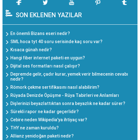
SON EKLENEN YAZILAR
En önemli Bizans eseri nedir?
SML hoca tyt 40 soru serisinde kaç soru var?
Kısaca günah nedir?
Hangi fiber internet paketi en uygun?
Dijital ses formatları nasıl çalışır?
Depremde gelir, çadır kurar, yemek verir bilmecenin cevabı
nedir?
Römork çekme sertifikasını nasıl alabilirim?
Rüyada Denizde Öpüşme - Rüya Tabirleri ve Anlamları
Dişlerinizi beyazlattıktan sonra beyazlık ne kadar sürer?
Sürekli rapor ne kadar geçerlidir?
Cebire neden Wikipedia'ya ihtiyaç var?
THY ne zaman kuruldu?
Allianz yenidoğan paketi nedir?