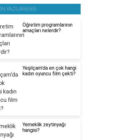
ON YAZILAR6565
Öğretim programlarının
amaçları nelerdir?
Yeşilçam'da en çok hangi
kadın oyuncu film çekti?
Yemeklik zeytinyağı
hangisi?