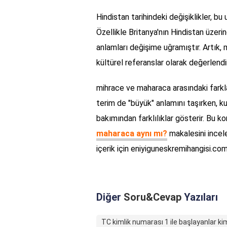
Hindistan tarihindeki değişiklikler, bu 
Özellikle Britanya'nın Hindistan üzerin
anlamları değişime uğramıştır. Artık
kültürel referanslar olarak değerlend
mihrace ve maharaca arasındaki farkla
terim de "büyük" anlamını taşırken, ku
bakımından farklılıklar gösterir. Bu kon
maharaca aynı mı?
makalesini inceley
içerik için eniyiguneskremihangisi.com
Diğer
Soru&Cevap
Yazıları
TC kimlik numarası 1 ile başlayanlar ki