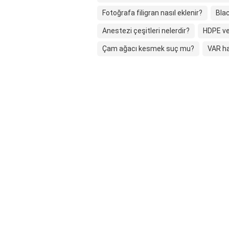
Fotoğrafa filigran nasıl eklenir?
Bla
Anestezi çeşitleri nelerdir?
HDPE ve
Çam ağacı kesmek suç mu?
VAR ha