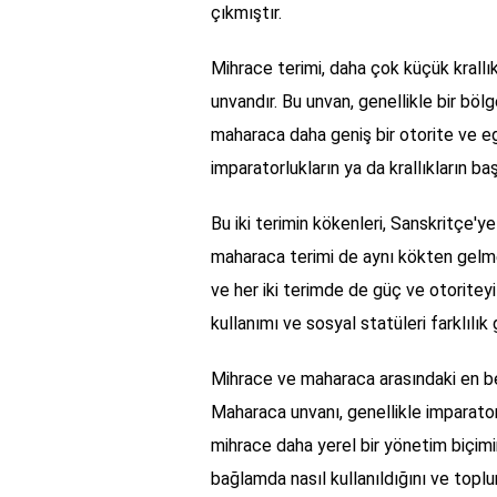
çıkmıştır.
Mihrace terimi, daha çok küçük krallık 
unvandır. Bu unvan, genellikle bir böl
maharaca daha geniş bir otorite ve eg
imparatorlukların ya da krallıkların baş
Bu iki terimin kökenleri, Sanskritçe'y
maharaca terimi de aynı kökten gelme
ve her iki terimde de güç ve otoritey
kullanımı ve sosyal statüleri farklılık
Mihrace ve maharaca arasındaki en bel
Maharaca unvanı, genellikle imparatorl
mihrace daha yerel bir yönetim biçimin
bağlamda nasıl kullanıldığını ve toplum