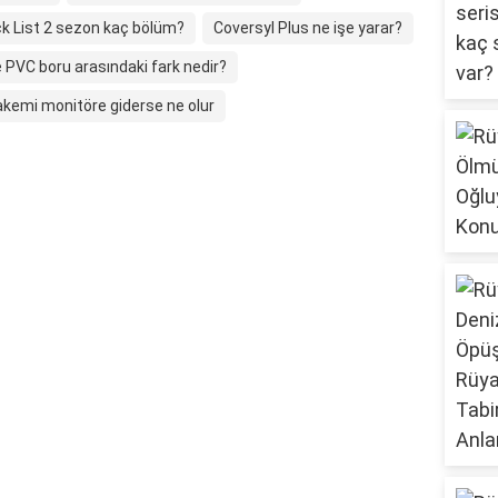
ck List 2 sezon kaç bölüm?
Coversyl Plus ne işe yarar?
 PVC boru arasındaki fark nedir?
kemi monitöre giderse ne olur