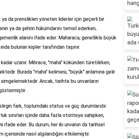
ya da prenslikleri yöneten liderler için geçerli bir
genin ya da şehrin hükümdarını temsil ederken,
emenlik alanını ifade eder. Maharaca, genellikle büyük
ında bulunan kişiler tarafından taşınır.
e kadar uzanır. Mihrace, "maha" kökünden türetilirken,
ktedir. Burada "maha" kelimesi, "büyük" anlamına gelir
i simgelemektedir. Ancak, tarihte bu unvanların
 göstermiştir.
irgin fark, toplumdaki status ve güç durumlarıdır.
uk sınırları içinde daha fazla otoriteye sahipken,
i ifade eder. Bu durum, her iki unvanın da tarihsel
 içerisinde nasıl algılandığını etkilemiştir.