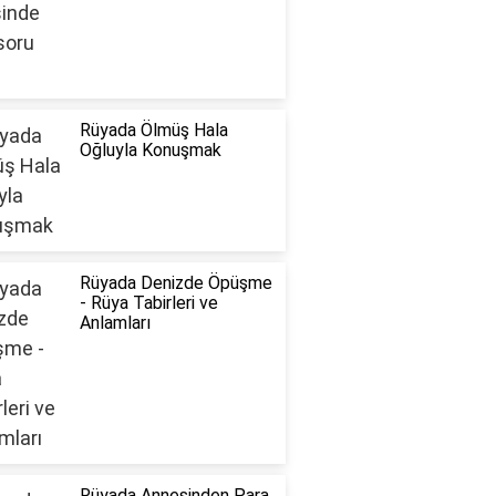
Rüyada Ölmüş Hala
Oğluyla Konuşmak
Rüyada Denizde Öpüşme
- Rüya Tabirleri ve
Anlamları
Rüyada Annesinden Para