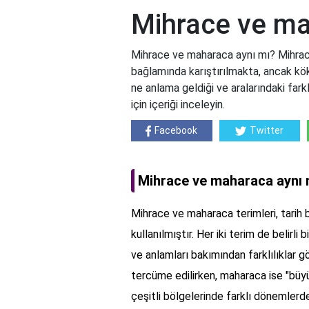
Mihrace ve ma
Mihrace ve maharaca aynı mı? Mihrace 
bağlamında karıştırılmakta, ancak köken
ne anlama geldiği ve aralarındaki farkl
için içeriği inceleyin.
Facebook
Twitter
Mihrace ve maharaca aynı 
Mihrace ve maharaca terimleri, tarih b
kullanılmıştır. Her iki terim de belirli
ve anlamları bakımından farklılıklar 
tercüme edilirken, maharaca ise "büyük
çeşitli bölgelerinde farklı dönemlerde