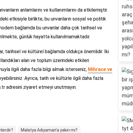
unvanların anlamlarını ve kullanımlarını da etkilemiştir.
deki etkisiyle birlikte, bu unvanların sosyal ve politik
, modern bağlamda bu unvanlar daha çok tarihsel ve
irilmekte, günlük hayatta kullanılmamaktadır.
r, tarihsel ve kültürel bağlamda oldukça önemlidir. İki
llandıkları alan ve toplum üzerindeki etkileri
uyla ilgili daha fazla bilgi almak isterseniz,
Mihrace ve
ebilirsiniz. Ayrıca, tarih ve kültürle ilgili daha fazla
.tr adresini ziyaret etmeyi unutmayın.
mlerdir?
Malatya Adıyaman'a yakın mı?