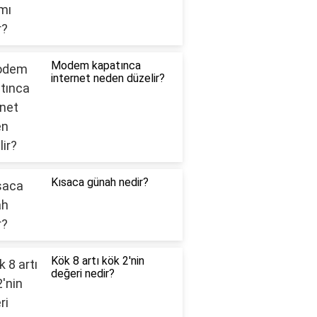
Modem kapatınca
internet neden düzelir?
Kısaca günah nedir?
Kök 8 artı kök 2'nin
değeri nedir?