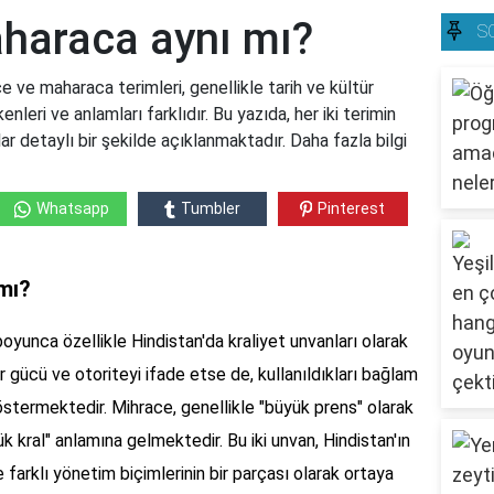
haraca aynı mı?
S
ve maharaca terimleri, genellikle tarih ve kültür
leri ve anlamları farklıdır. Bu yazıda, her iki terimin
ar detaylı bir şekilde açıklanmaktadır. Daha fazla bilgi
Whatsapp
Tumbler
Pinterest
mı?
oyunca özellikle Hindistan'da kraliyet unvanları olarak
 bir gücü ve otoriteyi ifade etse de, kullanıldıkları bağlam
göstermektedir. Mihrace, genellikle "büyük prens" olarak
 kral" anlamına gelmektedir. Bu iki unvan, Hindistan'ın
 farklı yönetim biçimlerinin bir parçası olarak ortaya