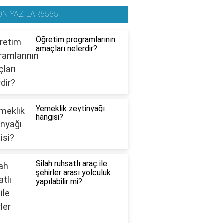
ON YAZILAR6565
Öğretim programlarının
amaçları nelerdir?
Yemeklik zeytinyağı
hangisi?
Silah ruhsatlı araç ile
şehirler arası yolculuk
yapılabilir mi?