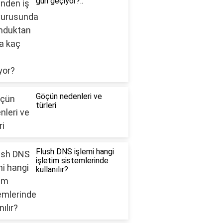
gün geçiyor?..
Göçün nedenleri ve
türleri
Flush DNS işlemi hangi
işletim sistemlerinde
kullanılır?