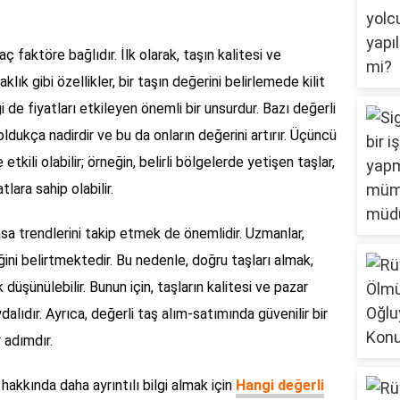
ç faktöre bağlıdır. İlk olarak, taşın kalitesi ve
lık gibi özellikler, bir taşın değerini belirlemede kilit
iği de fiyatları etkileyen önemli bir unsurdur. Bazı değerli
dukça nadirdir ve bu da onların değerini artırır. Üçüncü
etkili olabilir; örneğin, belirli bölgelerde yetişen taşlar,
lara sahip olabilir.
asa trendlerini takip etmek de önemlidir. Uzmanlar,
ini belirtmektedir. Bu nedenle, doğru taşları almak,
k düşünülebilir. Bunun için, taşların kalitesi ve pazar
lıdır. Ayrıca, değerli taş alım-satımında güvenilir bir
 adımdır.
akkında daha ayrıntılı bilgi almak için
Hangi değerli