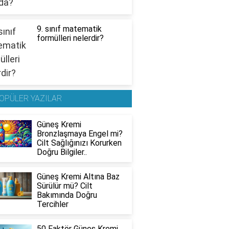
9. sınıf matematik
formülleri nelerdir?
OPÜLER YAZILAR
Güneş Kremi
Bronzlaşmaya Engel mi?
Cilt Sağlığınızı Korurken
Doğru Bilgiler..
Güneş Kremi Altına Baz
Sürülür mü? Cilt
Bakımında Doğru
Tercihler
50 Faktör Güneş Kremi