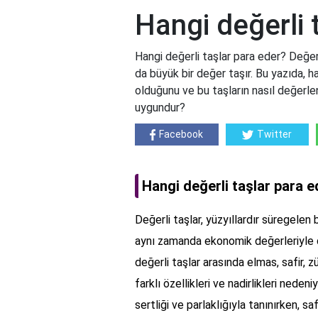
Hangi değerli 
Hangi değerli taşlar para eder? Değer
da büyük bir değer taşır. Bu yazıda, h
olduğunu ve bu taşların nasıl değerlendi
uygundur?
Facebook
Twitter
Hangi değerli taşlar para 
Değerli taşlar, yüzyıllardır süregelen b
aynı zamanda ekonomik değerleriyle 
değerli taşlar arasında elmas, safir, z
farklı özellikleri ve nadirlikleri neden
sertliği ve parlaklığıyla tanınırken, s