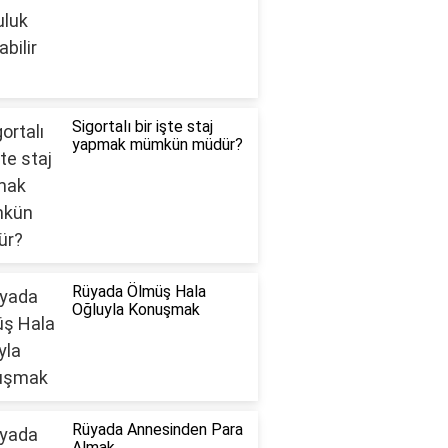
Sigortalı bir işte staj
yapmak mümkün müdür?
Rüyada Ölmüş Hala
Oğluyla Konuşmak
Rüyada Annesinden Para
Almak