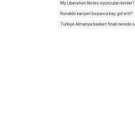
My Liberation Notes oyuncuları kimler?
Ronaldo kariyeri boyunca kaç gol attı?
Türkiye Almanya basket finali nerede