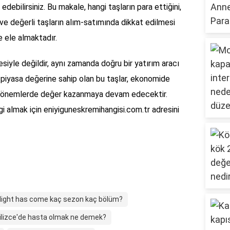
edebilirsiniz. Bu makale, hangi taşların para ettiğini,
i ve değerli taşların alım-satımında dikkat edilmesi
e ele almaktadır.
esiyle değildir, aynı zamanda doğru bir yatırım aracı
k piyasa değerine sahip olan bu taşlar, ekonomide
 dönemlerde değer kazanmaya devam edecektir.
gi almak için eniyiguneskremihangisi.com.tr adresini
Night has come kaç sezon kaç bölüm?
gilizce'de hasta olmak ne demek?