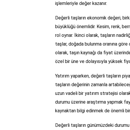
işlemleriyle değer kazanır.
Değerli taşların ekonomik değeri, birka
büyüklüğü önemlidir. Kesim, renk, berrak
rol oynar. İkinci olarak, taşların nadirl
taşlar, doğada bulunma oranına göre ol
olarak, taşın kaynağı da fiyat üzerinde 
özel bir üne ve dolayısıyla yüksek fiyat
Yatırım yaparken, değerli taşların piy
taşların değerinin zamanla artabileceğ
uzun vadeli bir yatırım stratejisi olara
durumu üzerine araştırma yapmak fayda
kaynaktan bilgi edinmek de önemli bir
Değerli taşların günümüzdeki durumu h