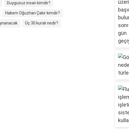
Duygusuz insan kimdir?
Hakem Oğuzhan Çakır kimdir?
 oynanacak
Üç 30 kuralı nedir?