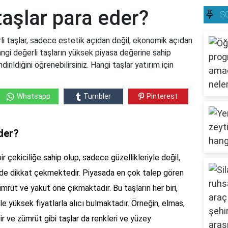
taşlar para eder?
S
li taşlar, sadece estetik açıdan değil, ekonomik açıdan
angi değerli taşların yüksek piyasa değerine sahip
rildiğini öğrenebilirsiniz. Hangi taşlar yatırım için
Whatsapp
Tumbler
Pinterest
eder?
ir çekiciliğe sahip olup, sadece güzellikleriyle değil,
de dikkat çekmektedir. Piyasada en çok talep gören
ümrüt ve yakut öne çıkmaktadır. Bu taşların her biri,
iyle yüksek fiyatlarla alıcı bulmaktadır. Örneğin, elmas,
afir ve zümrüt gibi taşlar da renkleri ve yüzey